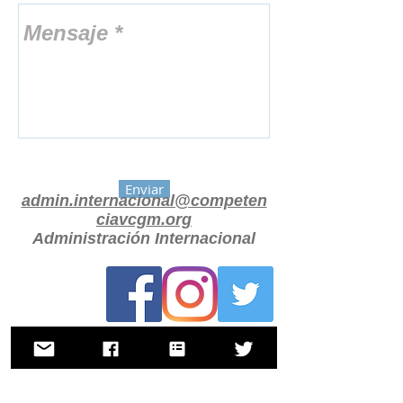
Enviar
admin.internacional@competen
ciavcgm.org
Administración Internacional
Contacto