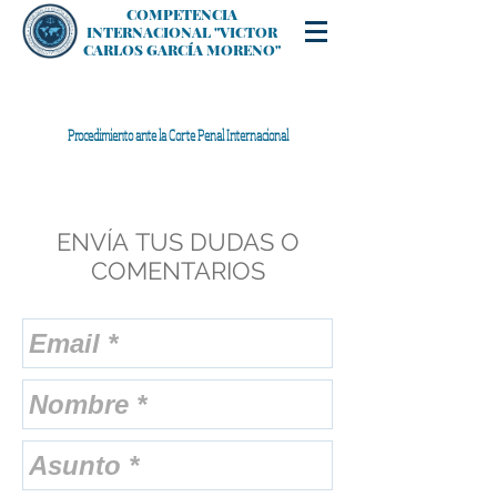
COMPETENCIA
INTERNACIONAL "VICTOR
CARLOS GARCÍA MORENO"
Procedimiento ante la Corte Penal Internacional
ENVÍA TUS DUDAS O
COMENTARIOS