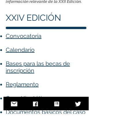
información relevante de la XXII Edición.
XXIV EDICIÓN
Convocatoria
Calendario
Bases para las becas de
inscripción
Reglamento
Caso Hipotético
Documentos básicos del caso
Respuestas a las Preguntas