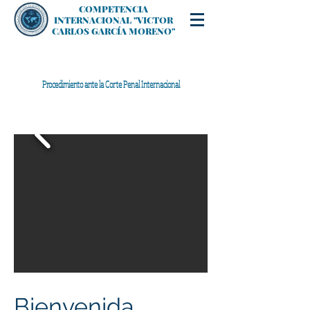
COMPETENCIA
INTERNACIONAL "VICTOR
CARLOS GARCÍA MORENO"
Procedimiento ante la Corte Penal Internacional
Bienvenida